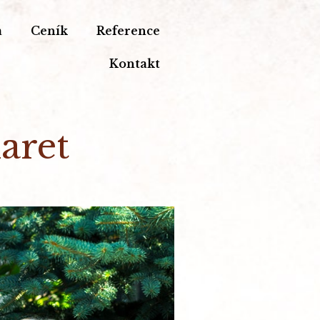
a
Ceník
Reference
Kontakt
aret