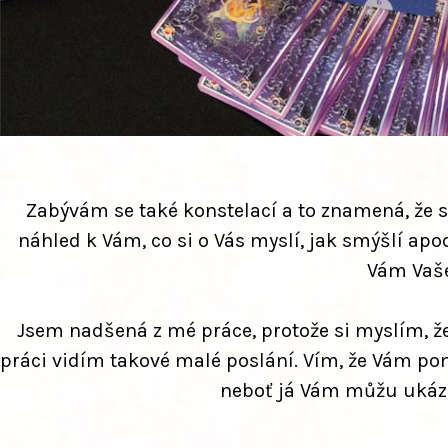
Zabývám se také konstelací a to znamená, že se 
náhled k Vám, co si o Vás myslí, jak smýšlí apod
Vám Vaše 
Jsem nadšená z mé práce, protože si myslím, že 
práci vidím takové malé poslání. Vím, že Vám po
neboť já Vám můžu ukázat