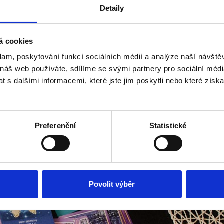
Detaily
á cookies
klam, poskytování funkcí sociálních médií a analýze naší návšt
 náš web používáte, sdílíme se svými partnery pro sociální média
 s dalšími informacemi, které jste jim poskytli nebo které získa
Preferenční
Statistické
Povolit výběr