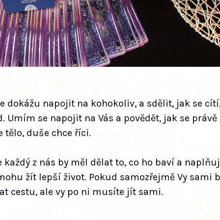
dokážu napojit na kohokoliv, a sdělit, jak se cítí
. Umím se napojit na Vás a povědět, jak se právě c
tělo, duše chce říci.
každý z nás by měl dělat to, co ho baví a naplňuj
mohu žít lepší život. Pokud samozřejmě Vy sami b
 cestu, ale vy po ni musíte jít sami.