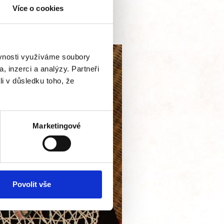
Více o cookies
ěvnosti využíváme soubory
, inzerci a analýzy. Partneři
li v důsledku toho, že
Marketingové
Povolit vše